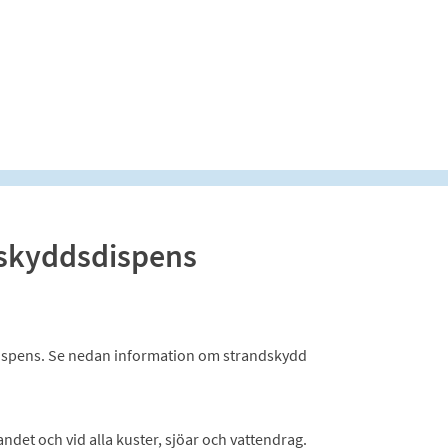
skyddsdispens
ispens. Se nedan information om strandskydd
andet och vid alla kuster, sjöar och vattendrag.