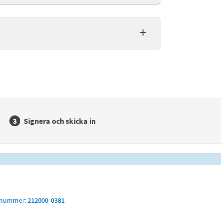
Signera och skicka in
snummer:
212000-0381