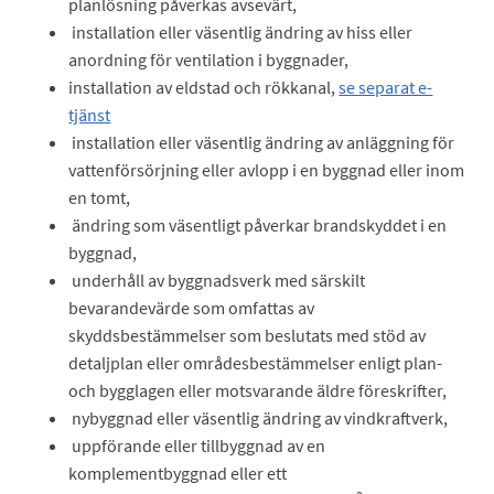
planlösning påverkas avsevärt,
installation eller väsentlig ändring av hiss eller
anordning för ventilation i byggnader,
installation av eldstad och rökkanal,
se separat e-
tjänst
installation eller väsentlig ändring av anläggning för
vattenförsörjning eller avlopp i en byggnad eller inom
en tomt,
ändring som väsentligt påverkar brandskyddet i en
byggnad,
underhåll av byggnadsverk med särskilt
bevarandevärde som omfattas av
skyddsbestämmelser som beslutats med stöd av
detaljplan eller områdesbestämmelser enligt plan-
och bygglagen eller motsvarande äldre föreskrifter,
nybyggnad eller väsentlig ändring av vindkraftverk,
uppförande eller tillbyggnad av en
komplementbyggnad eller ett