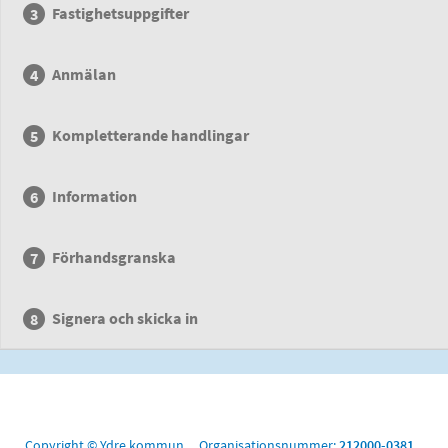
Fastighetsuppgifter
Anmälan
Kompletterande handlingar
Information
Förhandsgranska
Signera och skicka in
Copyright © Ydre kommun Organisationsnummer:
212000-0381