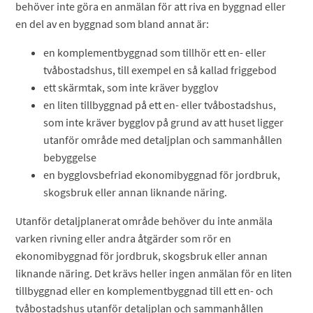
behöver inte göra en anmälan för att riva en byggnad eller
en del av en byggnad som bland annat är:
en komplementbyggnad som tillhör ett en- eller
tvåbostadshus, till exempel en så kallad friggebod
ett skärmtak, som inte kräver bygglov
en liten tillbyggnad på ett en- eller tvåbostadshus,
som inte kräver bygglov på grund av att huset ligger
utanför område med detaljplan och sammanhållen
bebyggelse
en bygglovsbefriad ekonomibyggnad för jordbruk,
skogsbruk eller annan liknande näring.
Utanför detaljplanerat område behöver du inte anmäla
varken rivning eller andra åtgärder som rör en
ekonomibyggnad för jordbruk, skogsbruk eller annan
liknande näring. Det krävs heller ingen anmälan för en liten
tillbyggnad eller en komplementbyggnad till ett en- och
tvåbostadshus utanför detaljplan och sammanhållen