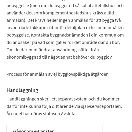
bebyggelse (men om du bygger ett så kallat attefallshus och
använder det som komplementbostadshus krävs alltid
anmälan). Det krävs heller ingen anmälan för att bygga två
lovbefriade takkupor utanför detaljplan och sammanhållen
bebyggelse. Kontakta byggnadsnämnden i din kommun om
du är osäker på vad som gäller för det område där du bor.
Om du däremot ändrar användningssättet från
ekonomibyggnad till något annat behöver du bygglov.
Process för anmälan av ej bygglovspliktiga åtgärder
Handläggning
Handläggningen sker i ett separat system och du kommer
därför inte kunna följa ditt ärende via självserviceportalen.
Ärendet har därav statusen Avslutat.
Frågor om e-tjänsten