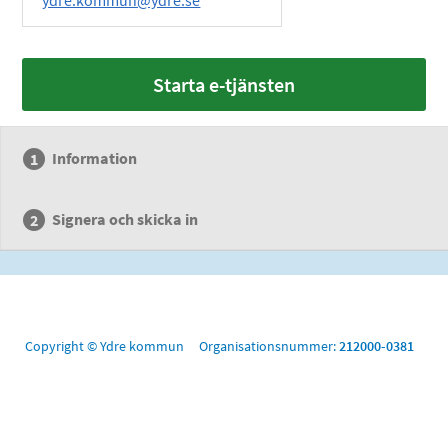
ydre.kommun@ydre.se
Starta e-tjänsten
Information
Signera och skicka in
Copyright © Ydre kommun Organisationsnummer:
212000-0381