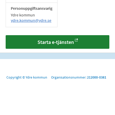
Personuppgiftsansvarig
Ydre kommun
ydre.kommun@ydre.se
Starta e-tjänsten
Copyright © Ydre kommun Organisationsnummer:
212000-0381