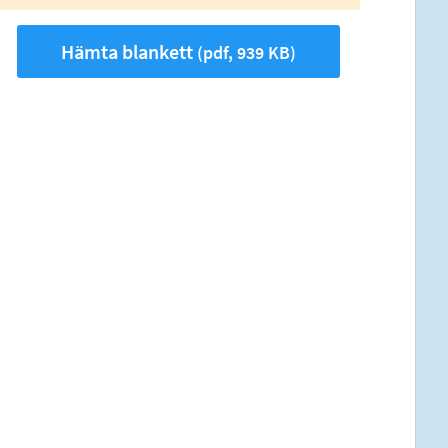
Hämta blankett
(pdf, 939 KB)