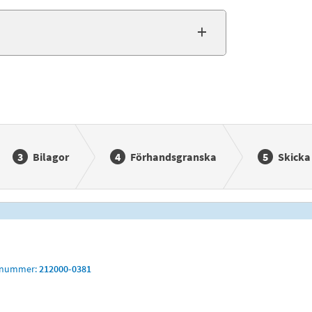
Bilagor
Förhandsgranska
Skicka 
snummer:
212000-0381